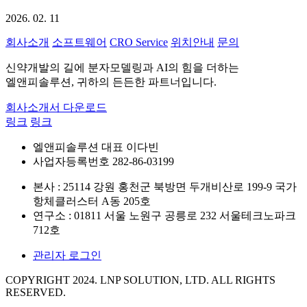
2026. 02. 11
회사소개
소프트웨어
CRO Service
위치안내
문의
신약개발의 길에 분자모델링과 AI의 힘을 더하는
엘앤피솔루션, 귀하의 든든한 파트너입니다.
회사소개서 다운로드
링크
링크
엘앤피솔루션 대표 이다빈
사업자등록번호 282-86-03199
본사 : 25114 강원 홍천군 북방면 두개비산로 199-9 국가
항체클러스터 A동 205호
연구소 : 01811 서울 노원구 공릉로 232 서울테크노파크
712호
관리자 로그인
COPYRIGHT 2024. LNP SOLUTION, LTD. ALL RIGHTS
RESERVED.