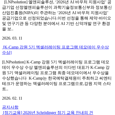
[LNPsolution] 엘앤피솔루션, ‘2026년 AI 바우처 지원사업’ 공
급기업 선정엘앤피솔루션이 과학기술정보통신부와 정보통신
산업진흥원(NIPA)이 주관하는 ‘2026년 AI 바우처 지원사업’
공급기업으로 선정되었습니다.이번 선정을 통해 제약·바이오
및 연구기관 등 다양한 분야에서 AI 기반 신약개발 연구 환경
을 보..
2026. 03. 11
[K-Camp 강원 5기 엑셀러레이팅 프로그램 데모데이 우수상
수상]
[LNPsolution] K-Camp 강원 5기 엑셀러레이팅 프로그램 데모
데이 우수상 수상 엘앤피솔루션의 이다빈 대표가 K-Camp 강
원 5기 액셀러레이팅 프로그램 최종 데모데이에서 우수상을
수상했습니다 K-Camp는 한국예탁결제원이 주최하고 씨엔티
테크가 운영하는 액셀러레이팅 프로그램으로,강원 지역 스타
트..
2026. 02. 11
공지사항
[정기교육] 2026년 Schrödinger 정기 교육 안내의 건