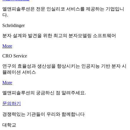
엘앤피솔루션은
전문 인실리코 서비스를
제공하는 기업입니
다.
Schrödinger
분자 설계와 발견을 위한
최고의 분자모델링 소프트웨어
More
CRO Service
연구의 효율성과 생산성을
향상시키는 인공지능 기반
분자 시
뮬레이션 서비스
More
엘앤피솔루션의 궁금하신 점 알려주세요.
문의하기
경쟁력있는 기관들이 우리와 함께합니다
대학교