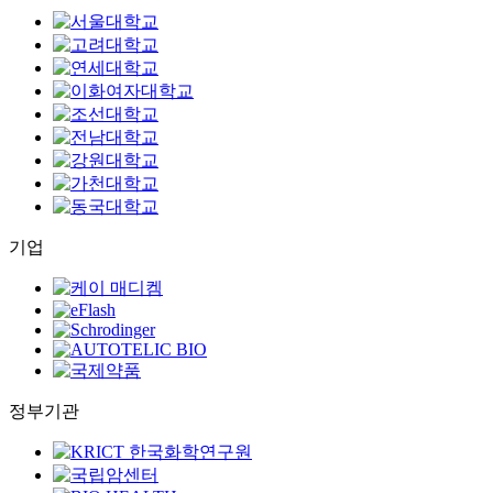
기업
정부기관