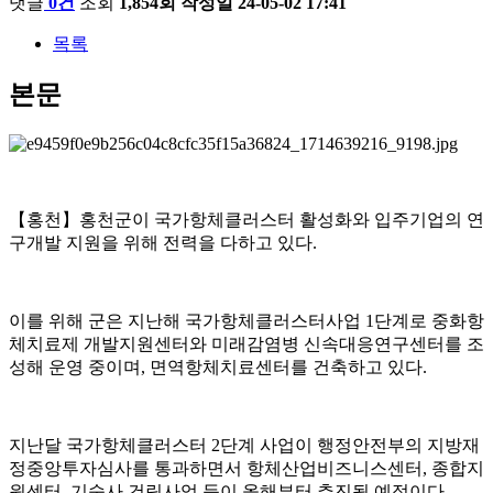
댓글
0건
조회
1,854회
작성일
24-05-02 17:41
목록
본문
【홍천】홍천군이 국가항체클러스터 활성화와 입주기업의 연
구개발 지원을 위해 전력을 다하고 있다.
이를 위해 군은 지난해 국가항체클러스터사업 1단계로 중화항
체치료제 개발지원센터와 미래감염병 신속대응연구센터를 조
성해 운영 중이며, 면역항체치료센터를 건축하고 있다.
지난달 국가항체클러스터 2단계 사업이 행정안전부의 지방재
정중앙투자심사를 통과하면서 항체산업비즈니스센터, 종합지
원센터, 기숙사 건립사업 등이 올해부터 추진될 예정이다.