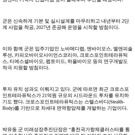
군은 신속하게 기본 및 실시설계를 마무리하고 내년부터 2단
계 사업을 착공, 2027년 준공해 운영을 시작할 방침이다.
이와 함께 군은 입주기업인 노바메디랩, 엔바이오스, 엘앤피솔
루션, 카피오바이오사이언스코리아, 크로스포인트테라퓨틱
스, 티에스셀바이오, 펩토이드, 하울바이오 등의 연구개발도
적극 지원할 방침이다.
투자 유치 성과도 이뤄지고 있다. 군에 따르면 최근 크로스포
인트테라퓨틱스가 21억원 규모의 시드라운드 투자를 유치하
기도 했다. 크로스포인트테라퓨틱스는 스텔스바디(Stealth-
Body)를 기반으로 차세대 면역항암제를 개발하는 기업이다.
박유동 군 미래성장추진단장은 “홍천국가항체클러스터를 통